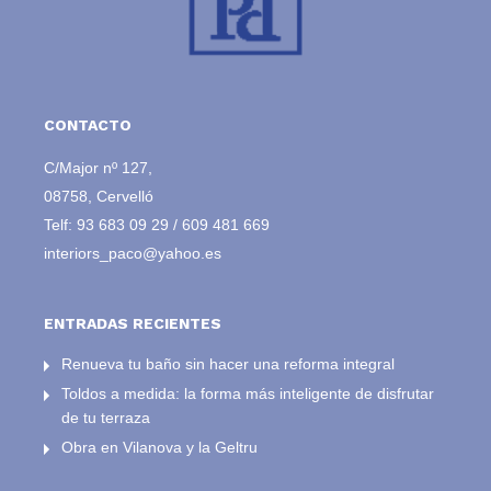
CONTACTO
C/Major nº 127,
08758, Cervelló
Telf:
93 683 09 29
/
609 481 669
interiors_paco@yahoo.es
ENTRADAS RECIENTES
Renueva tu baño sin hacer una reforma integral
Toldos a medida: la forma más inteligente de disfrutar
de tu terraza
Obra en Vilanova y la Geltru