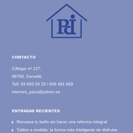
CONTACTO
C/Major nº 127,
08758, Cervelló
Telf:
93 683 09 29
/
609 481 669
interiors_paco@yahoo.es
ENTRADAS RECIENTES
Renueva tu baño sin hacer una reforma integral
Toldos a medida: la forma más inteligente de disfrutar