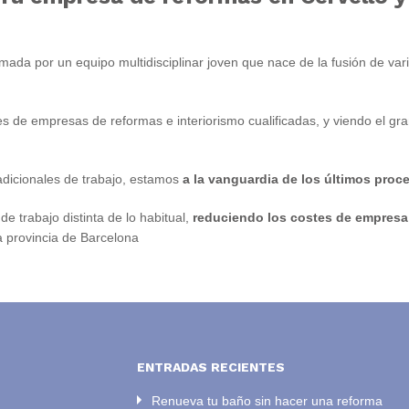
mada por un equipo multidisciplinar joven que nace de la fusión de v
es de empresas de reformas e interiorismo cualificadas, y viendo el gr
radicionales de trabajo, estamos
a la vanguardia de los últimos proc
 trabajo distinta de lo habitual,
reduciendo los costes de empresa
a provincia de Barcelona
ENTRADAS RECIENTES
Renueva tu baño sin hacer una reforma