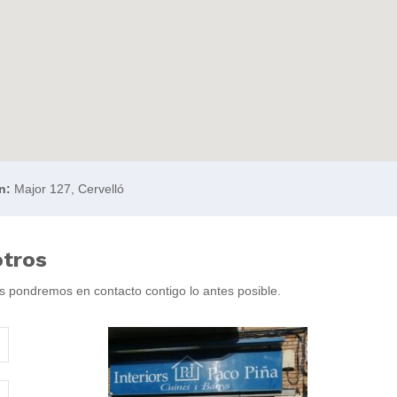
n:
Major 127, Cervelló
otros
os pondremos en contacto contigo lo antes posible.