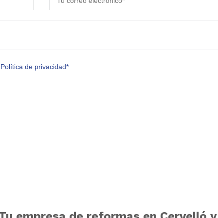
Política de privacidad*
Tu empresa de reformas en Cervelló y