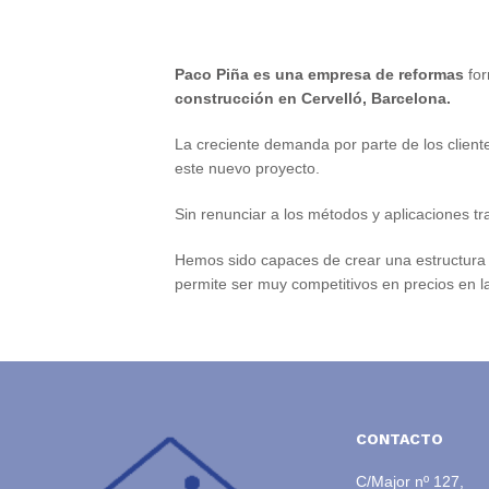
Paco Piña es una empresa de reformas
for
construcción en Cervelló, Barcelona.
La creciente demanda por parte de los client
este nuevo proyecto.
Sin renunciar a los métodos y aplicaciones t
Hemos sido capaces de crear una estructura de
permite ser muy competitivos en precios en l
CONTACTO
C/Major nº 127,