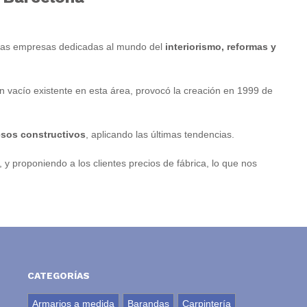
arias empresas dedicadas al mundo del
interiorismo, reformas y
an vacío existente en esta área, provocó la creación en 1999 de
esos constructivos
, aplicando las últimas tendencias.
, y proponiendo a los clientes precios de fábrica, lo que nos
CATEGORÍAS
Armarios a medida
Barandas
Carpintería