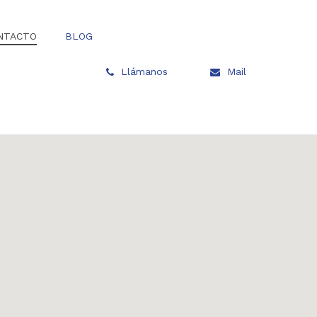
NTACTO
BLOG
Llámanos
Mail