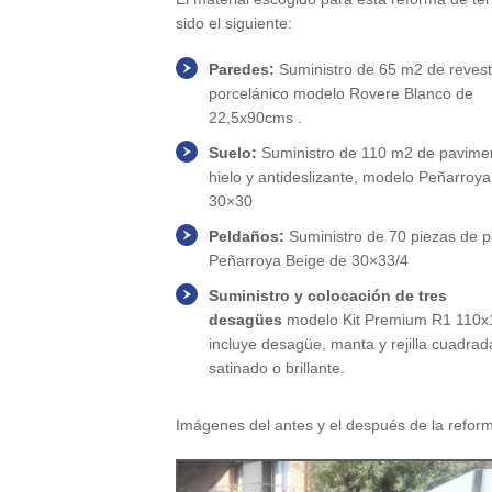
sido el siguiente:
Paredes:
Suministro de 65 m2 de revest
porcelánico modelo Rovere Blanco de
22,5x90cms .
Suelo:
Suministro de 110 m2 de pavimen
hielo y antideslizante, modelo Peñarroy
30×30
Peldaños:
Suministro de 70 piezas de 
Peñarroya Beige de 30×33/4
Suministro y colocación de tres
desagües
modelo Kit Premium R1 110
incluye desagüe, manta y rejilla cuadrad
satinado o brillante.
Imágenes del antes y el después de la refor