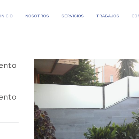
INICIO
NOSOTROS
SERVICIOS
TRABAJOS
CO
ento
ento
Trabajos