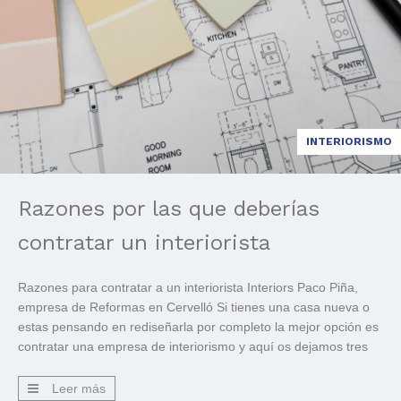
INTERIORISMO
Razones por las que deberías
contratar un interiorista
Razones para contratar a un interiorista Interiors Paco Piña,
empresa de Reformas en Cervelló Si tienes una casa nueva o
estas pensando en rediseñarla por completo la mejor opción es
contratar una empresa de interiorismo y aquí os dejamos tres
razones: 1. Un diseñador de interiores tendrá acceso a
recursos que particulares no. Cuando se […]
Leer más