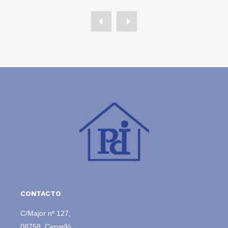
CONTACTO
C/Major nº 127,
08758, Cervelló