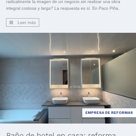
radicalmente la imagen de un negocio sin realizar una obra
integral costosa y larga? La respuesta es sí. En Paco Piña,
especialistas en reformas en el Baix Llobregat, acabamos de
demostrarlo con la reciente reforma […]
Leer más
EMPRESA DE REFORMAS
Baño de hotel en casa: reforma