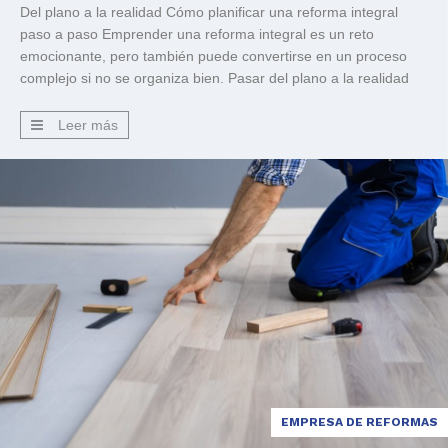
Del plano a la realidad Cómo planificar una reforma integral
paso a paso Emprender una reforma integral es un reto
emocionante, pero también puede convertirse en un proceso
complejo si no se organiza bien. Pasar del plano a la realidad
requiere planificación, claridad en los objetivos y un
acompañamiento profesional que guíe cada decisión. En […]
Leer más
EMPRESA DE REFORMAS