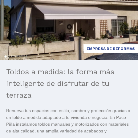
EMPRESA DE REFORMAS
Toldos a medida: la forma más
inteligente de disfrutar de tu
terraza
Renueva tus espacios con estilo, sombra y protección gracias a
un toldo a medida adaptado a tu vivienda o negocio. En Paco
Piña instalamos toldos manuales y motorizados con materiales
de alta calidad, una amplia variedad de acabados y
asesoramiento personalizado. Cuando llega el buen tiempo,