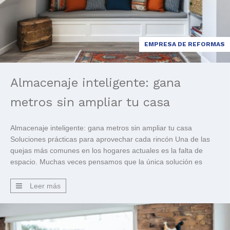
EMPRESA DE REFORMAS
Almacenaje inteligente: gana
metros sin ampliar tu casa
Almacenaje inteligente: gana metros sin ampliar tu casa
Soluciones prácticas para aprovechar cada rincón Una de las
quejas más comunes en los hogares actuales es la falta de
espacio. Muchas veces pensamos que la única solución es
mudarnos o hacer grandes ampliaciones, pero la realidad es
que con un buen diseño de almacenaje podemos ganar […]
Leer más