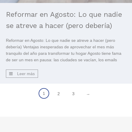
Reformar en Agosto: Lo que nadie
se atreve a hacer (pero debería)
Reformar en Agosto: Lo que nadie se atreve a hacer (pero
debería) Ventajas inesperadas de aprovechar el mes más
tranquilo del año para transformar tu hogar Agosto tiene fama
de ser un mes en pausa: las ciudades se vacían, los emails
tardan en responderse y casi todo parece ir a cámara lenta.
Pero si estás […]
Leer más
1
2
3
→