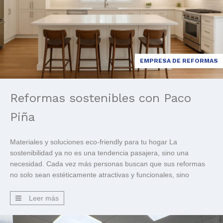
EMPRESA DE REFORMAS
Reformas sostenibles con Paco
Piña
Materiales y soluciones eco-friendly para tu hogar La
sostenibilidad ya no es una tendencia pasajera, sino una
necesidad. Cada vez más personas buscan que sus reformas
no solo sean estéticamente atractivas y funcionales, sino
también respetuosas con el medio ambiente. Apostar por
soluciones eco-friendly significa ahorrar energía, reducir el
Leer más
impacto ambiental y, al mismo tiempo, […]