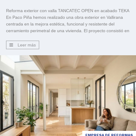
Reforma exterior con valla TANCATEC OPEN en acabado TEKA
En Paco Piña hemos realizado una obra exterior en Vallirana
centrada en la mejora estética, funcional y resistente del
cerramiento perimetral de una vivienda. El proyecto consistió en
pintar el muro de la valla con un acabado preparado para
exteriores y, posteriormente, instalar una valla de […]
Leer más
EMPRESA DE REFORMAS