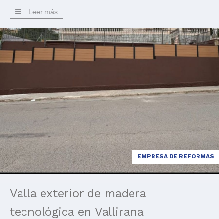
terrazas, balcones, patios y jardines se convierten en los […]
Leer más
EMPRESA DE REFORMAS
Valla exterior de madera
tecnológica en Vallirana