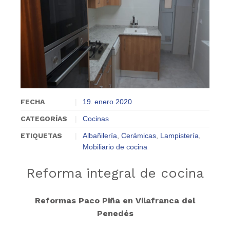
FECHA
19
enero
2020
.
CATEGORÍAS
Cocinas
ETIQUETAS
Albañilería
,
Cerámicas
,
Lampistería
,
Mobiliario de cocina
Reforma integral de cocina
Reformas Paco Piña en Vilafranca del
Penedés