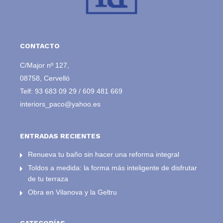
CONTACTO
C/Major nº 127,
08758, Cervelló
Telf:
93 683 09 29
/
609 481 669
interiors_paco@yahoo.es
ENTRADAS RECIENTES
Renueva tu baño sin hacer una reforma integral
Toldos a medida: la forma más inteligente de disfrutar
de tu terraza
Obra en Vilanova y la Geltru
CATEGORÍAS