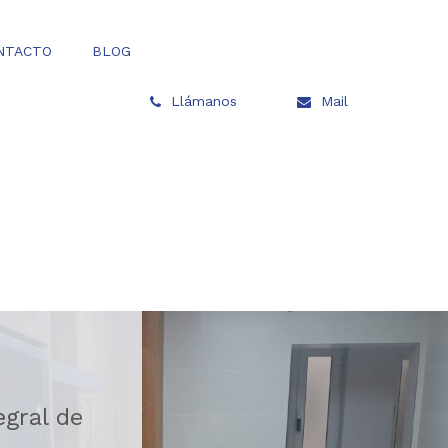
NTACTO
BLOG
Llámanos
Mail
gral de