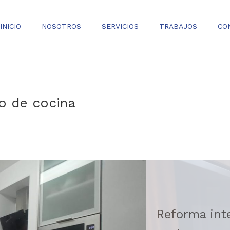
INICIO
NOSOTROS
SERVICIOS
TRABAJOS
CO
io de cocina
0
Reforma inte