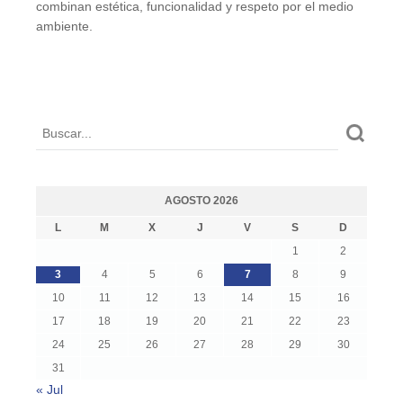
combinan estética, funcionalidad y respeto por el medio
ambiente.
AGOSTO 2026
L
M
X
J
V
S
D
1
2
3
4
5
6
7
8
9
10
11
12
13
14
15
16
17
18
19
20
21
22
23
24
25
26
27
28
29
30
31
« Jul