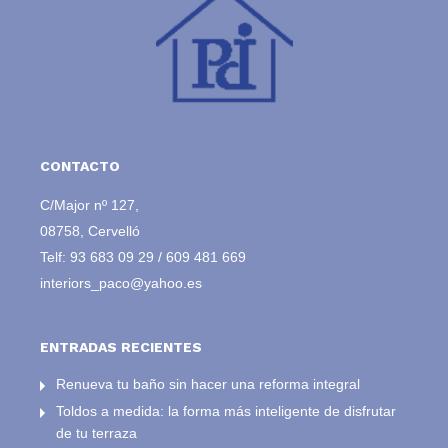
CONTACTO
C/Major nº 127,
08758, Cervelló
Telf:
93 683 09 29
/
609 481 669
interiors_paco@yahoo.es
ENTRADAS RECIENTES
Renueva tu baño sin hacer una reforma integral
Toldos a medida: la forma más inteligente de disfrutar
de tu terraza