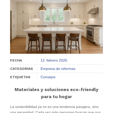
FECHA
12
febrero
2026
.
CATEGORÍAS
Empresa de reformas
ETIQUETAS
Consejos
Materiales y soluciones eco-friendly
para tu hogar
La sostenibilidad ya no es una tendencia pasajera, sino
una necesidad. Cada vez más personas buscan que sus