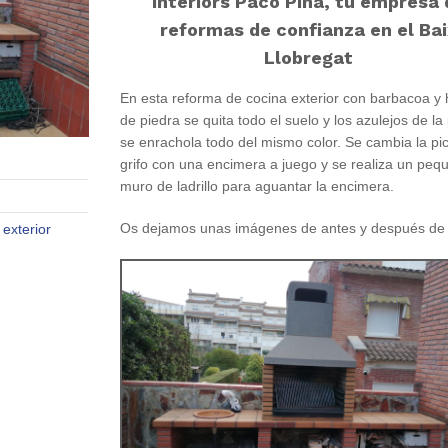
Interiors Paco Piña, tu empresa 
reformas de confianza en el Ba
Llobregat
En esta reforma de cocina exterior con barbacoa y
de piedra se quita todo el suelo y los azulejos de la
se enrachola todo del mismo color. Se cambia la pic
grifo con una encimera a juego y se realiza un peq
muro de ladrillo para aguantar la encimera.
Os dejamos unas imágenes de antes y después de 
exterior