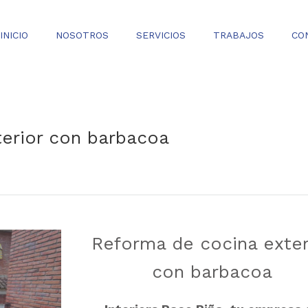
INICIO
NOSOTROS
SERVICIOS
TRABAJOS
CO
erior con barbacoa
Reforma de cocina exter
0
con barbacoa