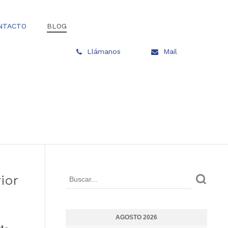
NTACTO
BLOG
Llámanos
Mail
ior
AGOSTO 2026