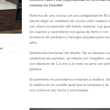
cocinas en Cervelló
Reforma de una cocina con una antigüedad de 40 a
cliente eligió un mobiliario de cocina color madera 
con uñero incorporado del mismo material. Las guí
los cajones y caceroleros con guías de freno y con
accesorio de verdulero y herrajes actuales para mu
altos.
as
Distribución funcional con diseño. No se alicatan co
cerámicas las paredes, se reboza con megáfino, se
con silestone de 1,2 cms y el resto se pinta con pin
plástica.
El pavimento es porcelánico imitación a madera. Se
la caldera en un mueble igual que la campana y se
una columna con horno y microondas.