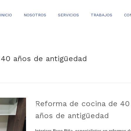
INICIO
NOSOTROS
SERVICIOS
TRABAJOS
CO
 40 años de antigüedad
Reforma de cocina de 40
0
años de antigüedad
Interiors Paco Piña, especialistas en reformas d