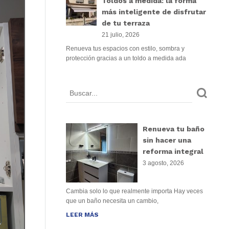
Toldos a medida: la forma
más inteligente de disfrutar
de tu terraza
21 julio, 2026
Renueva tus espacios con estilo, sombra y
protección gracias a un toldo a medida ada
Renueva tu baño
sin hacer una
reforma integral
3 agosto, 2026
Cambia solo lo que realmente importa Hay veces
que un baño necesita un cambio,
LEER MÁS