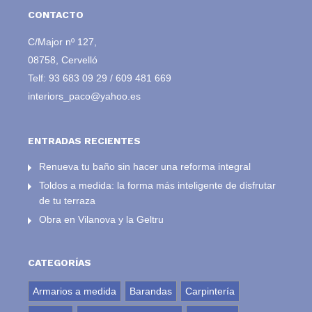
CONTACTO
C/Major nº 127,
08758, Cervelló
Telf:
93 683 09 29
/
609 481 669
interiors_paco@yahoo.es
ENTRADAS RECIENTES
Renueva tu baño sin hacer una reforma integral
Toldos a medida: la forma más inteligente de disfrutar
de tu terraza
Obra en Vilanova y la Geltru
CATEGORÍAS
Armarios a medida
Barandas
Carpintería