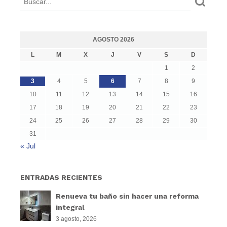
AGOSTO 2026
L
M
X
J
V
S
D
1
2
3
4
5
6
7
8
9
10
11
12
13
14
15
16
17
18
19
20
21
22
23
24
25
26
27
28
29
30
31
« Jul
ENTRADAS RECIENTES
Renueva tu baño sin hacer una reforma
integral
3 agosto, 2026