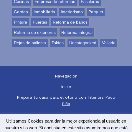
Cocinas
Empresa de reformas
Escaleras
Garden
Inmobiliaria
Interiorismo
Parquet
Pintura
Puertas
Reforma de baños
Reforma de exteriores
Reforma integral
Rejas de ballesta
Toldos
Uncategorized
Vallado
Navegación
Inicio
Prepara tu casa para el otoño con Interiors Paco
Piña
© 2019 Copyright
Guia33 SL
Utilizamos Cookies para dar la mejor experiencia al usuario en
nuestro sitio web. Si continúa en este sitio asumiremos que está