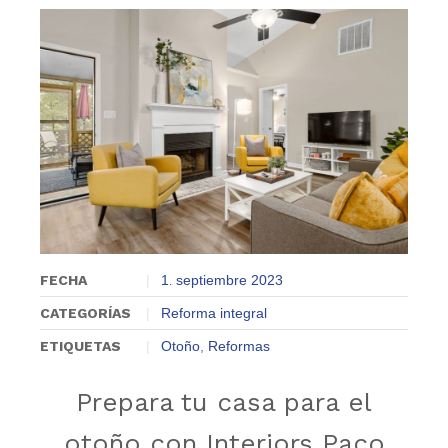
0
FECHA
1
septiembre
2023
.
CATEGORÍAS
Reforma integral
ETIQUETAS
Otoño
,
Reformas
Prepara tu casa para el
otoño con Interiors Paco