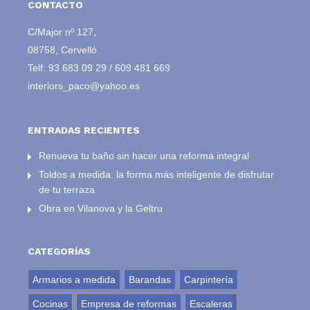
CONTACTO
C/Major nº 127,
08758, Cervelló
Telf:
93 683 09 29
/
609 481 669
interiors_paco@yahoo.es
ENTRADAS RECIENTES
Renueva tu baño sin hacer una reforma integral
Toldos a medida: la forma más inteligente de disfrutar
de tu terraza
Obra en Vilanova y la Geltru
CATEGORÍAS
Armarios a medida
Barandas
Carpintería
Cocinas
Empresa de reformas
Escaleras