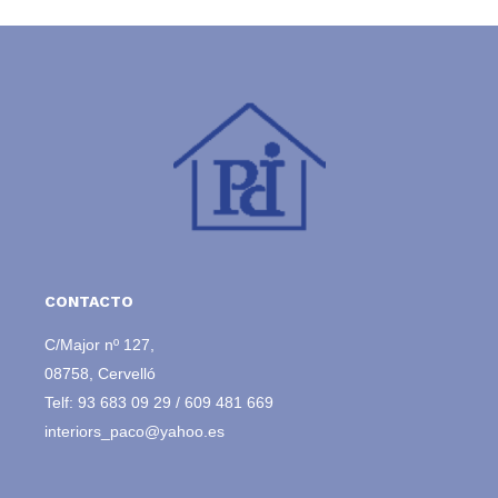
CONTACTO
C/Major nº 127,
08758, Cervelló
Telf:
93 683 09 29
/
609 481 669
interiors_paco@yahoo.es