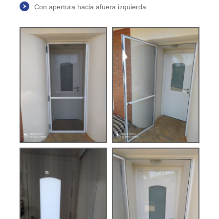
Con apertura hacia afuera izquierda