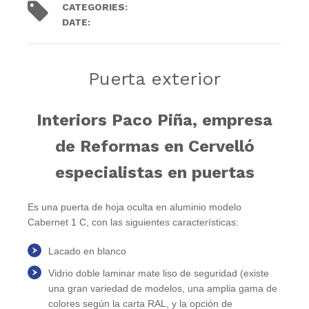
CATEGORIES:
Puertas
Trabajos
DATE:
25
septiembre
2021
.
Puerta exterior
Interiors Paco Piña, empresa
de Reformas en Cervelló
especialistas en puertas
Es una puerta de hoja oculta en aluminio modelo
Cabernet 1 C, con las siguientes características:
Lacado en blanco
Vidrio doble laminar mate liso de seguridad (existe
una gran variedad de modelos, una amplia gama de
colores según la carta RAL, y la opción de