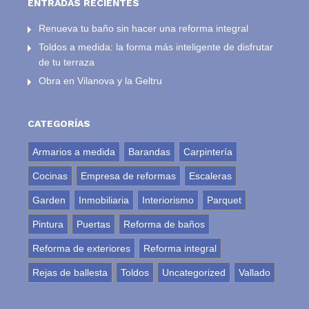
ENTRADAS RECIENTES
Renueva tu baño sin hacer una reforma integral
Toldos a medida: la forma más inteligente de disfrutar
de tu terraza
Obra en Vilanova y la Geltru
CATEGORÍAS
Armarios a medida
Barandas
Carpintería
Cocinas
Empresa de reformas
Escaleras
Garden
Inmobiliaria
Interiorismo
Parquet
Pintura
Puertas
Reforma de baños
Reforma de exteriores
Reforma integral
Rejas de ballesta
Toldos
Uncategorized
Vallado