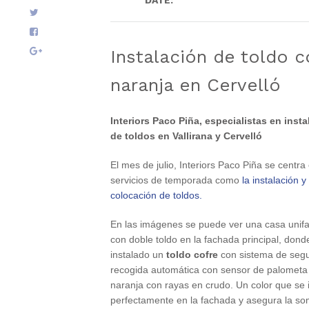
DATE:
13
julio
2020
.
Instalación de toldo c
naranja en Cervelló
Interiors Paco Piña, especialistas en insta
de toldos en Vallirana y Cervelló
El mes de julio, Interiors Paco Piña se centra
servicios de temporada como
la instalación y
colocación de toldos.
En las imágenes se puede ver una casa unifa
con doble toldo en la fachada principal, dond
instalado un
toldo cofre
con sistema de segu
recogida automática con sensor de palometa 
naranja con rayas en crudo. Un color que se 
perfectamente en la fachada y asegura la s