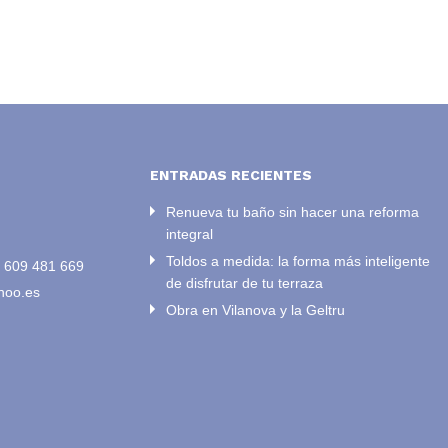
ENTRADAS RECIENTES
Renueva tu baño sin hacer una reforma
integral
Toldos a medida: la forma más inteligente
/
609 481 669
de disfrutar de tu terraza
hoo.es
Obra en Vilanova y la Geltru