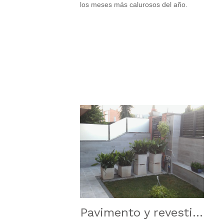
los meses más calurosos del año.
Pavimento y revestimiento de terraza