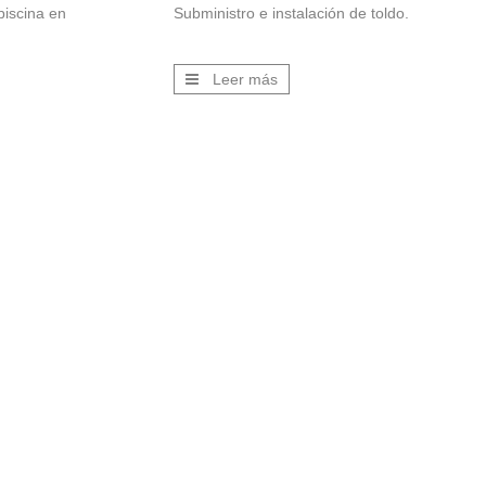
piscina en
Subministro e instalación de toldo.
Leer más