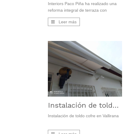
Interiors Paco Piña ha realizado una
reforma integral de terraza con
pavimento y revestimiento.
Leer más
Instalación de toldo cofre
Instalación de toldo cofre en Vallirana