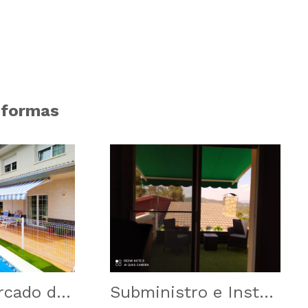
eformas
Vallado y cercado de piscina
Subministro e Instalación de Toldo