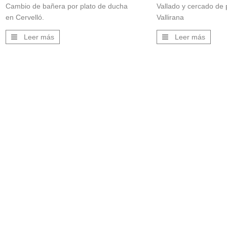
Cambio de bañera por plato de ducha
Vallado y cercado de 
en Cervelló.
Vallirana
Leer más
Leer más