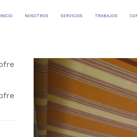
INICIO
NOSOTROS
SERVICIOS
TRABAJOS
CO
ofre
ofre