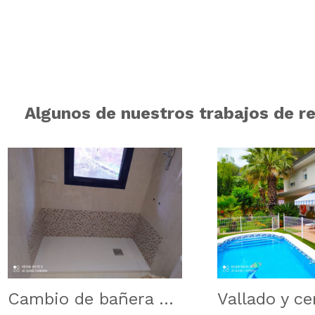
Algunos de nuestros trabajos de r
Cambio de bañera por plato de ducha en Cervelló