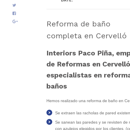
DATE:
7
septiembre
2021
.
Reforma de baño
completa en Cervelló
Interiors Paco Piña, em
de Reformas en Cervell
especialistas en reform
baños
Hemos realizado una reforma de baño en Cer
Se extraen las racholas de pared existe
Se sanean las paredes y se revisten de
con azulejos elegidos por los clientes. (