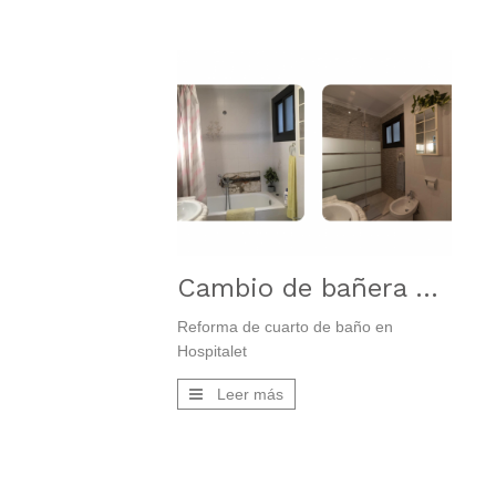
Cambio de bañera por plato de ducha en Hospitalet
Reforma de cuarto de baño en
Hospitalet
Leer más