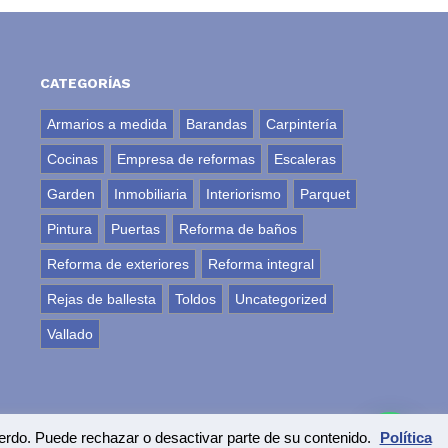
CATEGORÍAS
Armarios a medida
Barandas
Carpintería
Cocinas
Empresa de reformas
Escaleras
Garden
Inmobiliaria
Interiorismo
Parquet
Pintura
Puertas
Reforma de baños
Reforma de exteriores
Reforma integral
Rejas de ballesta
Toldos
Uncategorized
Vallado
uerdo. Puede rechazar o desactivar parte de su contenido.
Política