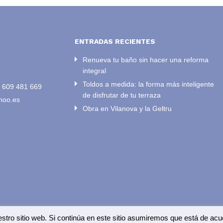
ENTRADAS RECIENTES
Renueva tu baño sin hacer una reforma
integral
Toldos a medida: la forma más inteligente
/
609 481 669
de disfrutar de tu terraza
hoo.es
Obra en Vilanova y la Geltru
estro sitio web. Si continúa en este sitio asumiremos que está de ac