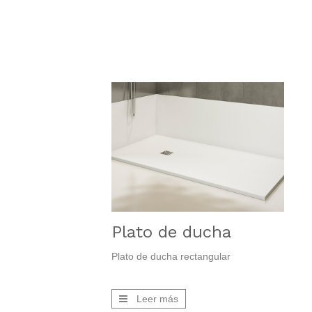
Plato de ducha
Plato de ducha rectangular
Leer más