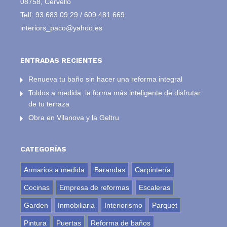
08758, Cervelló
Telf:
93 683 09 29
/
609 481 669
interiors_paco@yahoo.es
ENTRADAS RECIENTES
Renueva tu baño sin hacer una reforma integral
Toldos a medida: la forma más inteligente de disfrutar
de tu terraza
Obra en Vilanova y la Geltru
CATEGORÍAS
Armarios a medida
Barandas
Carpintería
Cocinas
Empresa de reformas
Escaleras
Garden
Inmobiliaria
Interiorismo
Parquet
Pintura
Puertas
Reforma de baños