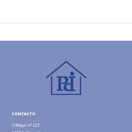
CONTACTO
C/Major nº 127,