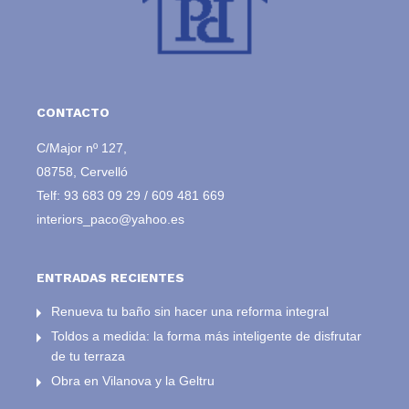
CONTACTO
C/Major nº 127,
08758, Cervelló
Telf:
93 683 09 29
/
609 481 669
interiors_paco@yahoo.es
ENTRADAS RECIENTES
Renueva tu baño sin hacer una reforma integral
Toldos a medida: la forma más inteligente de disfrutar
de tu terraza
Obra en Vilanova y la Geltru