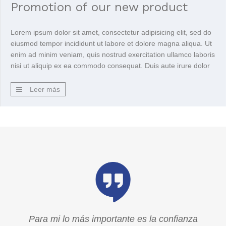
Promotion of our new product
Lorem ipsum dolor sit amet, consectetur adipisicing elit, sed do
eiusmod tempor incididunt ut labore et dolore magna aliqua. Ut
enim ad minim veniam, quis nostrud exercitation ullamco laboris
nisi ut aliquip ex ea commodo consequat. Duis aute irure dolor
in reprehenderit in voluptte velit. Lorem ipsum dolor sit amet,
consectetur adipisicing elit, sed do […]
Leer más
a
Para mi lo más importante es la confianza