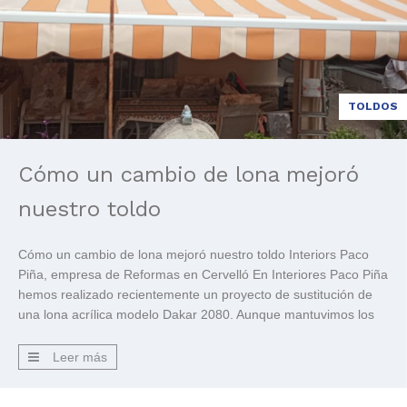
TOLDOS
Cómo un cambio de lona mejoró
nuestro toldo
Cómo un cambio de lona mejoró nuestro toldo Interiors Paco
Piña, empresa de Reformas en Cervelló En Interiores Paco Piña
hemos realizado recientemente un proyecto de sustitución de
una lona acrílica modelo Dakar 2080. Aunque mantuvimos los
mismos brazos por su excelente estado y limpieza a fondo,
sustituimos la deteriorada lona del toldo por una […]
Leer más