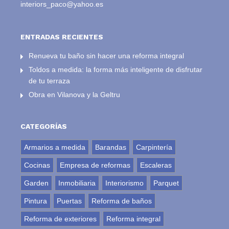
interiors_paco@yahoo.es
ENTRADAS RECIENTES
Renueva tu baño sin hacer una reforma integral
Toldos a medida: la forma más inteligente de disfrutar
de tu terraza
Obra en Vilanova y la Geltru
CATEGORÍAS
Armarios a medida
Barandas
Carpintería
Cocinas
Empresa de reformas
Escaleras
Garden
Inmobiliaria
Interiorismo
Parquet
Pintura
Puertas
Reforma de baños
Reforma de exteriores
Reforma integral