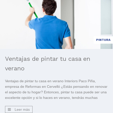
PINTURA
Ventajas de pintar tu casa en
verano
Ventajas de pintar tu casa en verano Interiors Paco Piña,
empresa de Reformas en Cervelló ¿Estás pensando en renovar
el aspecto de tu hogar? Entonces, pintar tu casa puede ser una
excelente opción y si lo haces en verano, tendrás muchas
ventajas. En este blog, te contaremos todas las razones por las
que este es […]
Leer más