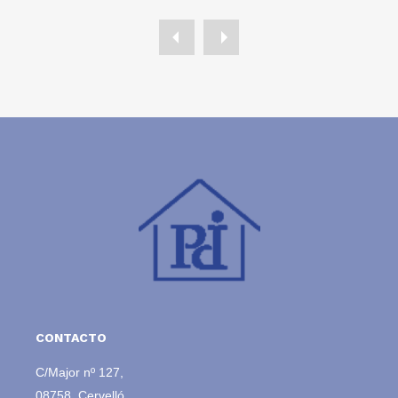
CONTACTO
C/Major nº 127,
08758, Cervelló