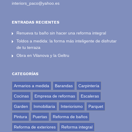
interiors_paco@yahoo.es
ENTRADAS RECIENTES
Renueva tu baño sin hacer una reforma integral
Toldos a medida: la forma más inteligente de disfrutar
de tu terraza
Obra en Vilanova y la Geltru
CATEGORÍAS
Armarios a medida
Barandas
Carpintería
Cocinas
Empresa de reformas
Escaleras
Garden
Inmobiliaria
Interiorismo
Parquet
Pintura
Puertas
Reforma de baños
Reforma de exteriores
Reforma integral