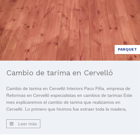
PARQUET
Cambio de tarima en Cervelló
Cambio de tarima en Cervelló Interiors Paco Piña, empresa de
Reformas en Cervelló especialistas en cambios de tarimas Este
mes explicaremos el cambio de tarima que realizamos en
Cervelló. Lo primero que hicimos fue extraer toda la madera,
ristreles existentes y sanear toda la zona. Luego colocamos los
ristreles de madera de pino en el […]
Leer más