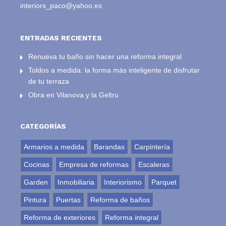
interiors_paco@yahoo.es
ENTRADAS RECIENTES
Renueva tu baño sin hacer una reforma integral
Toldos a medida: la forma más inteligente de disfrutar
de tu terraza
Obra en Vilanova y la Geltru
CATEGORÍAS
Armarios a medida
Barandas
Carpintería
Cocinas
Empresa de reformas
Escaleras
Garden
Inmobiliaria
Interiorismo
Parquet
Pintura
Puertas
Reforma de baños
Reforma de exteriores
Reforma integral