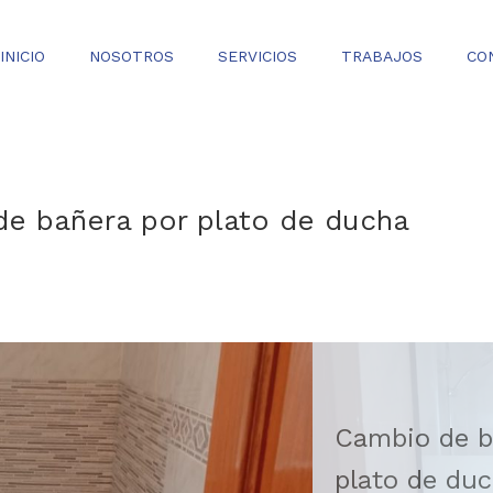
INICIO
NOSOTROS
SERVICIOS
TRABAJOS
CO
e bañera por plato de ducha
0
Cambio de b
plato de du