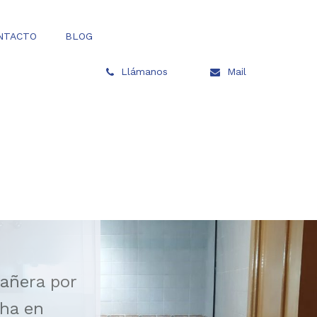
NTACTO
BLOG
Llámanos
Mail
añera por
cha en