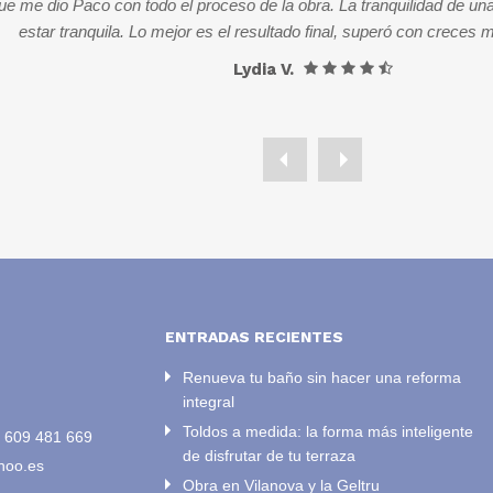
e me dio Paco con todo el proceso de la obra. La tranquilidad de una
estar tranquila. Lo mejor es el resultado final, superó con creces 
Lydia V.
ENTRADAS RECIENTES
Renueva tu baño sin hacer una reforma
integral
Toldos a medida: la forma más inteligente
/
609 481 669
de disfrutar de tu terraza
hoo.es
Obra en Vilanova y la Geltru