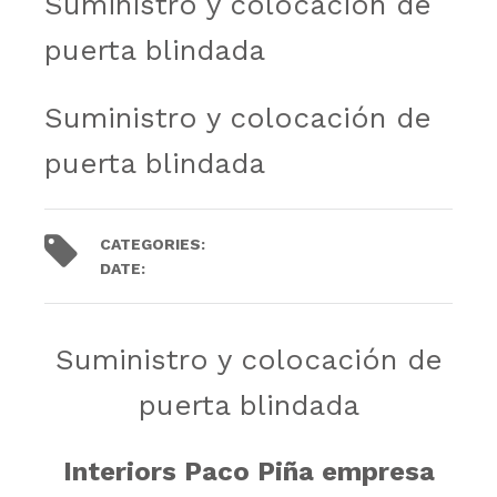
Suministro y colocación de
puerta blindada
Suministro y colocación de
puerta blindada
CATEGORIES:
Trabajos
DATE:
21
junio
2021
.
Suministro y colocación de
puerta blindada
Interiors Paco Piña empresa