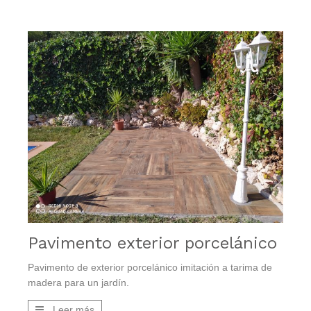
Pavimento exterior porcelánico
Pavimento de exterior porcelánico imitación a tarima de
madera para un jardín.
Leer más