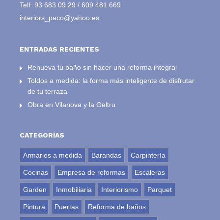
Telf:
93 683 09 29
/
609 481 669
interiors_paco@yahoo.es
ENTRADAS RECIENTES
Renueva tu baño sin hacer una reforma integral
Toldos a medida: la forma más inteligente de disfrutar
de tu terraza
Obra en Vilanova y la Geltru
CATEGORÍAS
Armarios a medida
Barandas
Carpintería
Cocinas
Empresa de reformas
Escaleras
Garden
Inmobiliaria
Interiorismo
Parquet
Pintura
Puertas
Reforma de baños