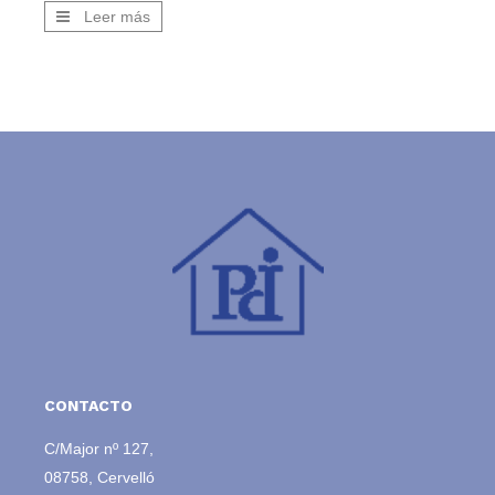
Leer más
CONTACTO
C/Major nº 127,
08758, Cervelló