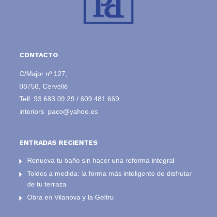
CONTACTO
C/Major nº 127,
08758, Cervelló
Telf:
93 683 09 29
/
609 481 669
interiors_paco@yahoo.es
ENTRADAS RECIENTES
Renueva tu baño sin hacer una reforma integral
Toldos a medida: la forma más inteligente de disfrutar
de tu terraza
Obra en Vilanova y la Geltru