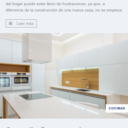
del hogar puede estar lleno de frustraciones, ya que, a
diferencia de la construcción de una nueva casa, no se empieza
con una pizarra en blanco. Puede haber costes y problemas
inesperados que compliquen […]
Leer más
COCINAS