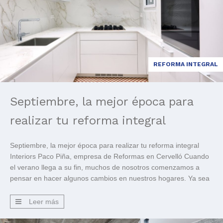
REFORMA INTEGRAL
Septiembre, la mejor época para
realizar tu reforma integral
Septiembre, la mejor época para realizar tu reforma integral
Interiors Paco Piña, empresa de Reformas en Cervelló Cuando
el verano llega a su fin, muchos de nosotros comenzamos a
pensar en hacer algunos cambios en nuestros hogares. Ya sea
que se trate de una nueva capa de pintura o de un nuevo
mueble, septiembre es […]
Leer más