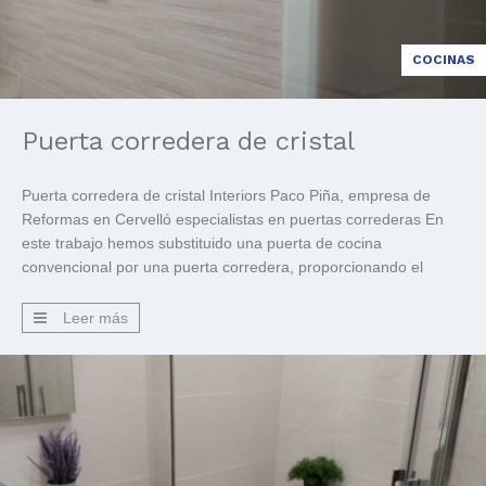
COCINAS
Puerta corredera de cristal
Puerta corredera de cristal Interiors Paco Piña, empresa de
Reformas en Cervelló especialistas en puertas correderas En
este trabajo hemos substituido una puerta de cocina
convencional por una puerta corredera, proporcionando el
resultado deseado por los clientes y dejándolos satisfechos. En
Interiors Paco Piña nuestra prioridad es vuestra satisfacción,
Leer más
garantizamos la mejor calidad en nuestros […]