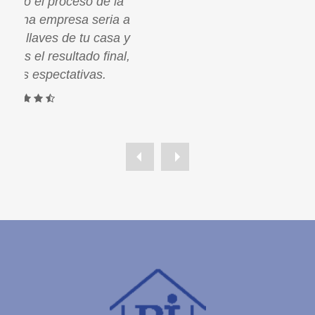
la
que me dio Paco con todo el proceso de la
a a
obra. La tranquilidad de una empresa seria a
a y
la que tu puedas dejar las llaves de tu casa y
al,
estar tranquila. Lo mejor es el resultado final,
superó con creces mis espectativas.
Lydia V.