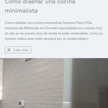
Como diseñar una cocina
minimalista
Como diseñar una cocina minimalista Interiors Paco Piña,
empresa de Reformas en Cervelló especialistas en cocinas Hoy
en día se ha puesto muy de moda el estilo minimalista, como su
nombre indica este estilo destaca por su modernidad y
sencillez. Sobrecargar las cosas cada vez gusta menos y de ahí
sale este estilo. En este […]
Leer más