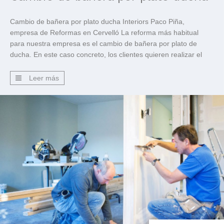
Cambio de bañera por plato ducha Interiors Paco Piña,
empresa de Reformas en Cervelló La reforma más habitual
para nuestra empresa es el cambio de bañera por plato de
ducha. En este caso concreto, los clientes quieren realizar el
cambio por comodidad. Les resulta más fácil y cómodo tener un
plato de ducha amplio que […]
Leer más