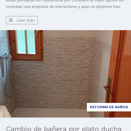
estas pensando en rediseñarla por completo la mejor opción es
contratar una empresa de interiorismo y aquí os dejamos tres
razones: 1. Un diseñador de interiores tendrá acceso a recursos
que particulares no. Cuando se […]
Leer más
REFORMA DE BAÑOS
Cambio de bañera por plato ducha